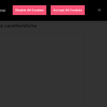
ings
Disable All Cookies
Accept All Cookies
e caratteristiche