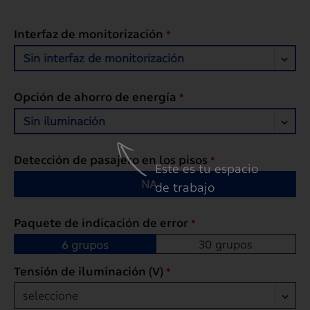
Interfaz de monitorización
*
Sin interfaz de monitorización
Opción de ahorro de energía
*
Sin iluminación
Detección de pasajero en los pisos
*
Este es tu espacio
NA
de trabajo
Paquete de indicación de error
*
30 grupos
6 grupos
Tensión de iluminación (V)
*
seleccione