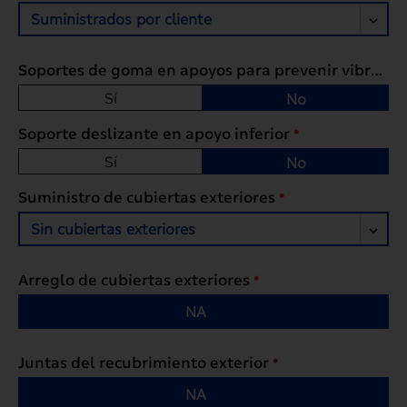
Suministrados por cliente
Soportes de goma en apoyos para prevenir vibración
Sí
No
Soporte deslizante en apoyo inferior
*
Sí
No
Suministro de cubiertas exteriores
*
Sin cubiertas exteriores
Arreglo de cubiertas exteriores
*
NA
Juntas del recubrimiento exterior
*
NA