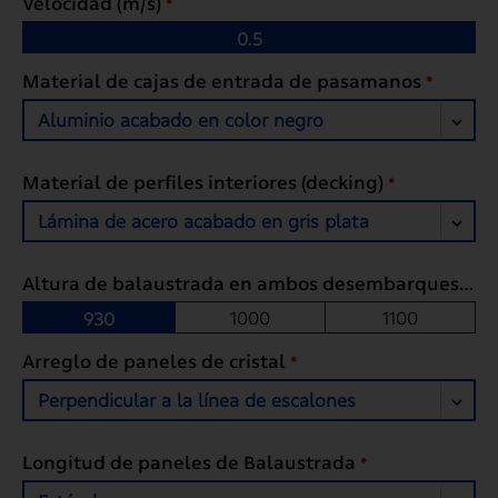
Velocidad (m/s)
*
0.5
Material de cajas de entrada de pasamanos
*
Aluminio acabado en color negro
Material de perfiles interiores (decking)
*
Lámina de acero acabado en gris plata
Altura de balaustrada en ambos desembarques "BH" (mm)
1000
1100
930
Arreglo de paneles de cristal
*
Perpendicular a la línea de escalones
Longitud de paneles de Balaustrada
*