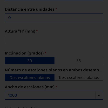
Distancia entre unidades
*
Altura "H" (mm)
*
Inclinación (grados)
*
35
30
Número de escalones planos en ambos desembarques
Tres escalones planos
Dos escalones planos
Ancho de escalones (mm)
*
1000