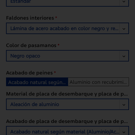
Estándar
Faldones interiores
*
Lámina de acero acabado en color negro y recubrimien
Color de pasamanos
*
Negro opaco
Acabado de peines
*
Aluminio con recubrimiento amarillo
Acabado natural según material (Aluminio/Acero)
Material de placa de desembarque y placa de peines
Aleación de aluminio
Acabado de placa de desembarque y placa de peines
Acabado natural según material (Aluminio/Acero)