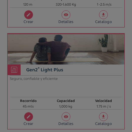
120 m
320-1.600 Kg
1 -2.5 m/s
Crear
Detalles
Catalogo
®
Gen2
Light Plus
Seguro, confiable y eficiente
Recorrido
Capacidad
Velocidad
45 mts
1,000 kg
1.75 m / s
Crear
Detalles
Catalogo