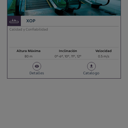
XOP
Calidad y Confiabilidad
Altura Máxima
Inclinación
Velocidad
80 m
0°-6º, 10°, 11°, 12°
0.5 m/s
Detalles
Catalogo