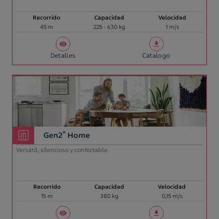
Recorrido
Capacidad
Velocidad
45 m
225 - 630 kg
1 m/s
Detalles
Catalogo
®
Gen2
Home
Versátil, silencioso y confortable
Recorrido
Capacidad
Velocidad
15 m
380 kg
0,15 m/s