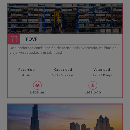
FOVF
Una poderosa combinación de tecnología avanzada, calidad de
viaje, versatilidad y estabilidad
Recorrido
Capacidad
Velocidad
45 m
630 - 6.000 kg
0.25 - 1.0 m/s
Detalles
Catalogo