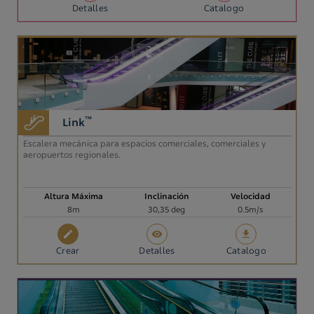
Detalles
Catalogo
™
Link
Escalera mecánica para espacios comerciales, comerciales y
aeropuertos regionales.
Altura Máxima
Inclinación
Velocidad
8m
30,35 deg
0.5m/s
Crear
Detalles
Catalogo